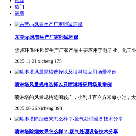
推荐
热门
最新
东莞pp风管生产厂家熙诚环保
熙诚环保PP风管生产厂家产品主要应用于电子业、化工
2025-11-21
xicheng
175
喷淋塔风量规格选择以及喷淋塔应用场景举例
喷淋塔的风量规格范围较广，小到几百立方米每小时，大到几
2025-06-26
xicheng
398
喷淋塔除烟效果怎么样？-废气处理设备技术分享