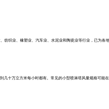
业、纺织业、橡塑业、汽车业、水泥业和陶瓷业等行业，已为各
十万立方米每小时都有。常见的小型喷淋塔风量规格可能在500 -