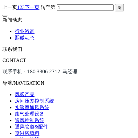
上一页
1
2
3
下一页
转至第
新闻动态
行业咨询
熙诚动态
联系我们
CONTACT
联系手机：180 3306 2712 马经理
导航/NAVIGATION
风阀产品
房间压差控制系统
实验室通风系统
废气处理设备
通风控制系统
通风管道&配件
喷淋塔填料