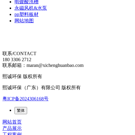
电镀酸洗槽
永磁风机&水泵
pp塑料板材
网站地图
联系/CONTACT
180 3306 2712
联系邮箱：maran@xichenghuanbao.com
熙诚环保 版权所有
熙诚环保（广东）有限公司 版权所有
粤ICP备2024306168号
繁体
网站首页
产品展示
工程案例