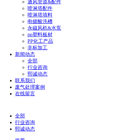
通风管道&配件
喷淋塔配件
喷淋塔填料
电镀酸洗槽
永磁风机&水泵
pp塑料板材
PP化工产品
非标加工
新闻动态
全部
行业咨询
熙诚动态
联系我们
废气处理案例
在线留言
全部
行业咨询
熙诚动态