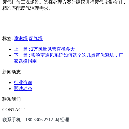
废气排放
工况场景。选择处理方案时建议进行
废气收集检测
，
精准匹配
废气
治理需求。
标签:
喷淋塔
废气塔
上一篇
: 2万风量风管直径多大
下一篇
: 实验室通风系统如何选？这几点帮你避坑，厂
家选择指南
新闻动态
行业咨询
熙诚动态
联系我们
CONTACT
联系手机：180 3306 2712 马经理