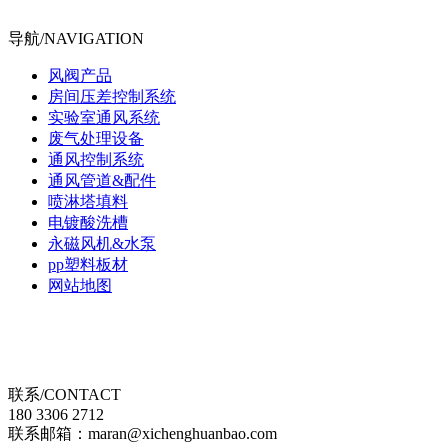
导航/NAVIGATION
风阀产品
房间压差控制系统
实验室通风系统
废气处理设备
通风控制系统
通风管道&配件
喷淋塔填料
电镀酸洗槽
永磁风机&水泵
pp塑料板材
网站地图
联系/CONTACT
180 3306 2712
联系邮箱：maran@xichenghuanbao.com