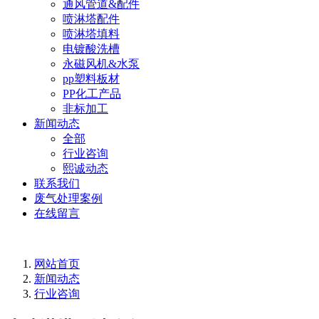
通风管道&配件
喷淋塔配件
喷淋塔填料
电镀酸洗槽
永磁风机&水泵
pp塑料板材
PP化工产品
非标加工
新闻动态
全部
行业咨询
熙诚动态
联系我们
废气处理案例
在线留言
网站首页
新闻动态
行业咨询