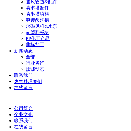
通风管道&配件
喷淋塔配件
喷淋塔填料
电镀酸洗槽
永磁风机&水泵
pp塑料板材
PP化工产品
非标加工
新闻动态
全部
行业咨询
熙诚动态
联系我们
废气处理案例
在线留言
公司简介
企业文化
联系我们
在线留言