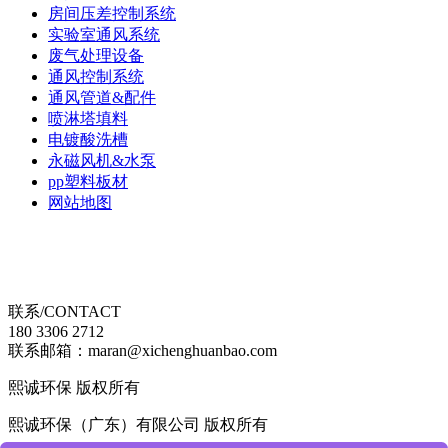
房间压差控制系统
实验室通风系统
废气处理设备
通风控制系统
通风管道&配件
喷淋塔填料
电镀酸洗槽
永磁风机&水泵
pp塑料板材
网站地图
联系/CONTACT
180 3306 2712
联系邮箱：maran@xichenghuanbao.com
熙诚环保 版权所有
熙诚环保（广东）有限公司 版权所有