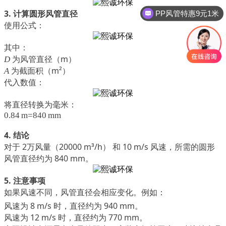
3. 计算圆形风管直径
PP风管特惠9元1米
使用公式：
其中：
为风管直径（m）
D
为截面积（m²）
A
代入数值：
将直径转换为毫米：
0.84 m=840 mm
4. 结论
对于
2万风量（20000 m³/h）
和
10 m/s 风速
，所需的圆形
风管直径约为
840 mm
。
5. 注意事项
如果风速不同，风管直径会相应变化。例如：
风速为
8 m/s
时，直径约为
940 mm
。
风速为
12 m/s
时，直径约为
770 mm
。