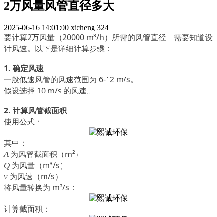
2万风量风管直径多大
2025-06-16 14:01:00
xicheng
324
要计算2万风量（20000 m³/h）所需的风管直径，需要知道设
计风速。以下是详细计算步骤：
1. 确定风速
一般低速风管的风速范围为
6-12 m/s
。
假设选择
10 m/s
的风速。
2. 计算风管截面积
使用公式：
其中：
为风管截面积（m²）
A
为风量（m³/s）
Q
为风速（m/s）
v
将风量转换为 m³/s：
计算截面积：