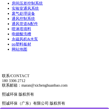
房间压差控制系统
实验室通风系统
废气处理设备
通风控制系统
通风管道&配件
喷淋塔填料
电镀酸洗槽
永磁风机&水泵
pp塑料板材
网站地图
联系/CONTACT
180 3306 2712
联系邮箱：maran@xichenghuanbao.com
熙诚环保 版权所有
熙诚环保（广东）有限公司 版权所有