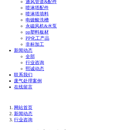
通风管道&配件
喷淋塔配件
喷淋塔填料
电镀酸洗槽
永磁风机&水泵
pp塑料板材
PP化工产品
非标加工
新闻动态
全部
行业咨询
熙诚动态
联系我们
废气处理案例
在线留言
网站首页
新闻动态
行业咨询