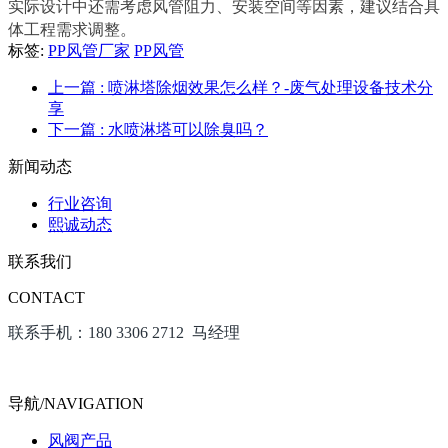
实际设计中还需考虑风管阻力、安装空间等因素，建议结合具
体工程需求调整。
标签:
PP风管厂家
PP风管
上一篇
: 喷淋塔除烟效果怎么样？-废气处理设备技术分
享
下一篇
: 水喷淋塔可以除臭吗？
新闻动态
行业咨询
熙诚动态
联系我们
CONTACT
联系手机：180 3306 2712 马经理
导航/NAVIGATION
风阀产品