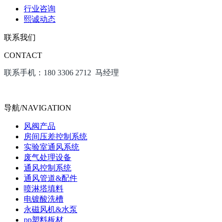
行业咨询
熙诚动态
联系我们
CONTACT
联系手机：180 3306 2712 马经理
导航/NAVIGATION
风阀产品
房间压差控制系统
实验室通风系统
废气处理设备
通风控制系统
通风管道&配件
喷淋塔填料
电镀酸洗槽
永磁风机&水泵
pp塑料板材