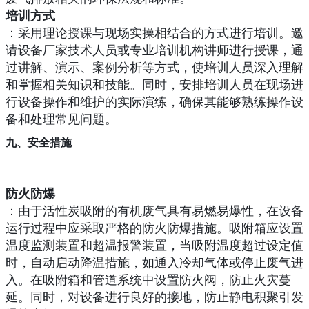
培训方式
：采用理论授课与现场实操相结合的方式进行培训。邀
请设备厂家技术人员或专业培训机构讲师进行授课，通
过讲解、演示、案例分析等方式，使培训人员深入理解
和掌握相关知识和技能。同时，安排培训人员在现场进
行设备操作和维护的实际演练，确保其能够熟练操作设
备和处理常见问题。
九、安全措施
防火防爆
：由于活性炭吸附的有机废气具有易燃易爆性，在设备
运行过程中应采取严格的防火防爆措施。吸附箱应设置
温度监测装置和超温报警装置，当吸附温度超过设定值
时，自动启动降温措施，如通入冷却气体或停止废气进
入。在吸附箱和管道系统中设置防火阀，防止火灾蔓
延。同时，对设备进行良好的接地，防止静电积聚引发