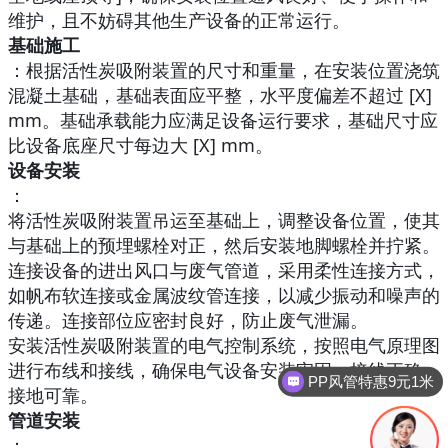
维护，且不妨碍其他生产设备的正常运行。
基础施工
：根据活性炭吸附装置的尺寸和重量，在安装位置浇筑
混凝土基础，基础表面应平整，水平度偏差不超过 [X]
mm。基础承载能力应满足设备运行要求，基础尺寸应
比设备底座尺寸每边大 [X] mm。
设备安装
：
将活性炭吸附装置吊运至基础上，调整设备位置，使其
与基础上的预埋螺栓对正，然后安装地脚螺栓并拧紧。
连接设备的进出风口与废气管道，采用柔性连接方式，
如帆布软连接或金属波纹管连接，以减少振动和噪声的
传递。连接部位应密封良好，防止废气泄漏。
安装活性炭吸附装置的电气控制系统，按照电气原理图
进行布线和接线，确保电气设备安装牢固、接线正确，
PP风管特惠9元1米
接地可靠。
管道安装
：