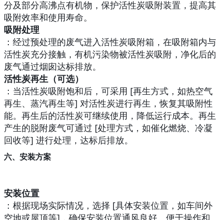
分及部分高沸点有机物，保护活性炭吸附装置，提高其
吸附效率和使用寿命。
吸附处理
：经过预处理的废气进入活性炭吸附箱，在吸附箱内与
活性炭充分接触，有机污染物被活性炭吸附，净化后的
废气通过烟囱达标排放。
活性炭再生（可选）
：当活性炭吸附饱和后，可采用 [再生方式，如热空气
再生、蒸汽再生等] 对活性炭进行再生，恢复其吸附性
能。再生后的活性炭可继续使用，降低运行成本。再生
产生的脱附废气可通过 [处理方式，如催化燃烧、冷凝
回收等] 进行处理，达标后排放。
六、安装方案
安装位置
：根据现场实际情况，选择 [具体安装位置，如车间外
空地或屋顶等]，确保安装位置通风良好、便于操作和