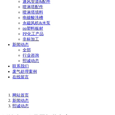
通风管道&配件
喷淋塔配件
喷淋塔填料
电镀酸洗槽
永磁风机&水泵
pp塑料板材
PP化工产品
非标加工
新闻动态
全部
行业咨询
熙诚动态
联系我们
废气处理案例
在线留言
网站首页
新闻动态
熙诚动态