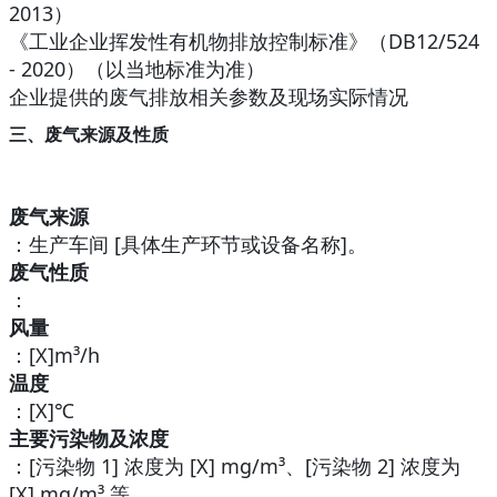
2013）
《工业企业挥发性有机物排放控制标准》（DB12/524
- 2020）（以当地标准为准）
企业提供的废气排放相关参数及现场实际情况
三、废气来源及性质
废气来源
：生产车间 [具体生产环节或设备名称]。
废气性质
：
风量
：[X]m³/h
温度
：[X]℃
主要污染物及浓度
：[污染物 1] 浓度为 [X] mg/m³、[污染物 2] 浓度为
[X] mg/m³ 等