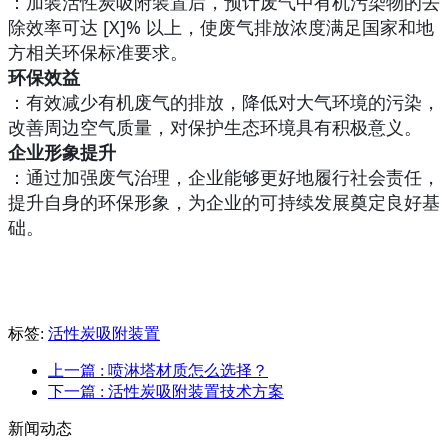
：加装活性炭吸附装置后，预计废气中有机污染物的去
除效率可达 [X]% 以上，使废气排放浓度满足国家和地
方相关环保标准要求。
环保效益
：有效减少有机废气的排放，降低对大气环境的污染，
改善周边空气质量，对保护生态环境具有积极意义。
企业形象提升
：通过加强废气治理，企业能够更好地履行社会责任，
提升自身的环保形象，为企业的可持续发展奠定良好基
础。
标签:
活性炭吸附装置
上一篇
: 喷淋塔材质怎么选择？
下一篇
: 活性炭吸附装置技术方案
新闻动态