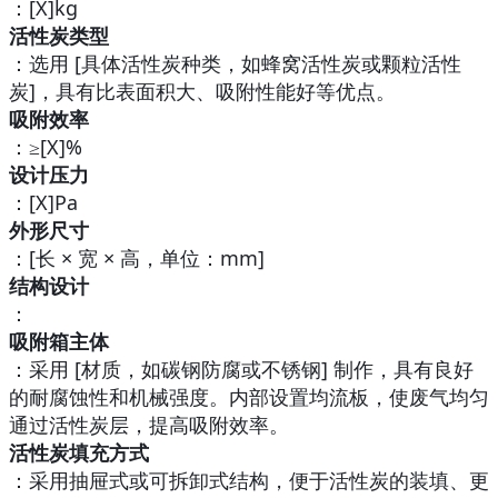
：[X]kg
活性炭类型
：选用 [具体活性炭种类，如蜂窝活性炭或颗粒活性
炭]，具有比表面积大、吸附性能好等优点。
吸附效率
：≥[X]%
设计压力
：[X]Pa
外形尺寸
：[长 × 宽 × 高，单位：mm]
结构设计
：
吸附箱主体
：采用 [材质，如碳钢防腐或不锈钢] 制作，具有良好
的耐腐蚀性和机械强度。内部设置均流板，使废气均匀
通过活性炭层，提高吸附效率。
活性炭填充方式
：采用抽屉式或可拆卸式结构，便于活性炭的装填、更