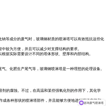
化钠等成分的废气时，玻璃钢材质的喷淋塔可以有效抵抗这些化
程中较为方便，并且可以减少对支撑结构的要求。
以根据实际需要设计不同的塔体形状、壁厚和内部结构。
尾气、化肥生产尾气等，玻璃钢喷淋塔是一种理想的处理设备。
溶剂的腐蚀。不过，在高温和某些强氧化剂的作用下，其化学
咨询废气喷淋塔
制作成各种形状的喷淋塔部件，并且能够方便地进行现场安装和
PP风管特惠9元1米