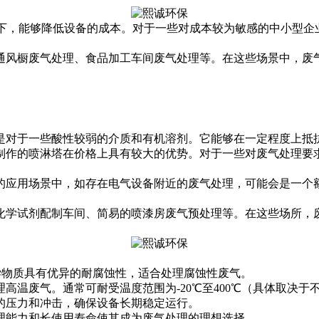
下，能够降低设备的成本。对于一些对成本较为敏感的中小型企
通风橱废气处理、食品加工车间废气处理等。在这些场景中，废气
其是对于一些酸性较弱的介质和有机溶剂。它能够在一定程度上抵
质制作的喷淋塔在价格上具有较大的优势。对于一些对废气处理要
殊的应用场景中，如存在电气设备附近的废气处理，可能会是一个
化学试剂配制车间、简易的喷漆房废气预处理等。在这些场所，废
化学物质具有优异的耐腐蚀性，适合处理腐蚀性废气。
高温废气。通常可耐受温度范围为-20℃至400℃（具体取决于
的压力和冲击，确保设备长期稳定运行。
理能力和长使用寿命使其成为废气处理的理想选择。