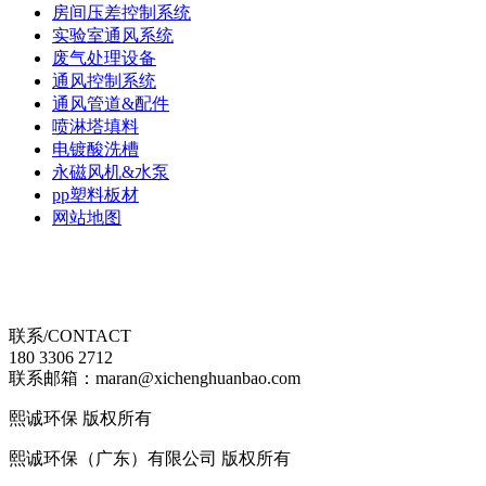
房间压差控制系统
实验室通风系统
废气处理设备
通风控制系统
通风管道&配件
喷淋塔填料
电镀酸洗槽
永磁风机&水泵
pp塑料板材
网站地图
联系/CONTACT
180 3306 2712
联系邮箱：maran@xichenghuanbao.com
熙诚环保 版权所有
熙诚环保（广东）有限公司 版权所有