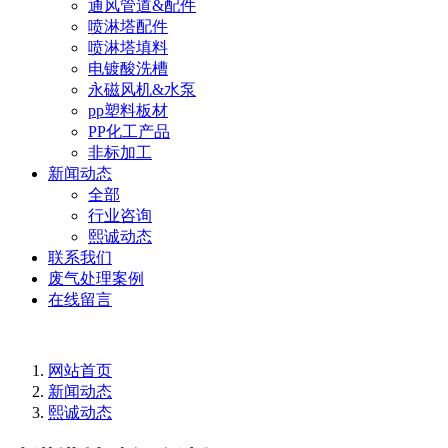
通风管道&配件
喷淋塔配件
喷淋塔填料
电镀酸洗槽
永磁风机&水泵
pp塑料板材
PP化工产品
非标加工
新闻动态
全部
行业咨询
熙诚动态
联系我们
废气处理案例
在线留言
网站首页
新闻动态
熙诚动态