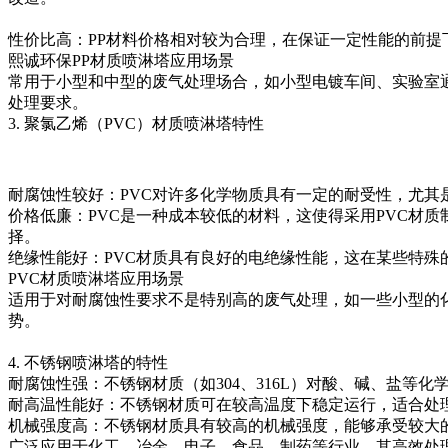
性价比高：PP材料价格相对较为合理，在保证一定性能的前提
熙诚环保PP材质喷淋塔应用场景
常用于小型和中型的废气处理场合，如小型电镀车间、实验室
处理要求。
3. 聚氯乙烯（PVC）材质喷淋塔特性
耐腐蚀性较好：PVC对许多化学物质具有一定的耐受性，尤
价格低廉：PVC是一种成本较低的材料，这使得采用PVC材
择。
绝缘性能好：PVC材质具有良好的电绝缘性能，这在某些特
PVC材质喷淋塔应用场景
适用于对耐腐蚀性要求不是特别高的废气处理，如一些小型的
势。
4. 不锈钢喷淋塔的特性
耐腐蚀性强：不锈钢材质（如304、316L）对酸、碱、盐等
耐高温性能好：不锈钢材质可在较高温度下稳定运行，适合处理
机械强度高：不锈钢材质具有较高的机械强度，能够承受较大
广泛应用于化工、冶金、电子、食品、制药等行业。其高效处