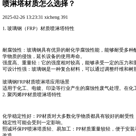
喷淋塔材质怎么选择？
2025-02-26 13:23:31
xicheng
391
1. 玻璃钢（FRP）材质喷淋塔特性
耐腐蚀性：玻璃钢具有优异的耐化学腐蚀性能，能够耐受多种
学物质的侵蚀，延长设备的使用寿命。
强度高、重量轻：它的强度相对较高，能够承受一定的压力和
可设计性强：玻璃钢是一种复合材料，可以通过调整纤维和树
玻璃钢FRP材质喷淋塔应用场景
适用于化工、电镀、印染等行业产生的腐蚀性废气处理。在化
2. 聚丙烯PP材质喷淋塔特性
化学稳定性好：PP材质对大多数化学物质都具有较好的耐受
稳定性可能会受到一定影响。
熙诚环保PP喷淋塔质轻、易加工：PP材质重量较轻，便于安
改造。