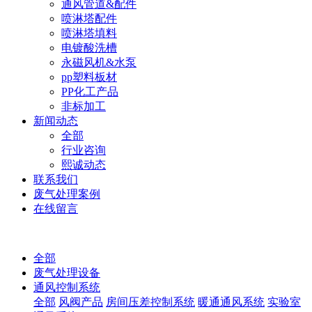
通风管道&配件
喷淋塔配件
喷淋塔填料
电镀酸洗槽
永磁风机&水泵
pp塑料板材
PP化工产品
非标加工
新闻动态
全部
行业咨询
熙诚动态
联系我们
废气处理案例
在线留言
全部
废气处理设备
通风控制系统
全部
风阀产品
房间压差控制系统
暖通通风系统
实验室