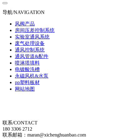
导航/NAVIGATION
风阀产品
房间压差控制系统
实验室通风系统
废气处理设备
通风控制系统
通风管道&配件
喷淋塔填料
电镀酸洗槽
永磁风机&水泵
pp塑料板材
网站地图
联系/CONTACT
180 3306 2712
联系邮箱：maran@xichenghuanbao.com