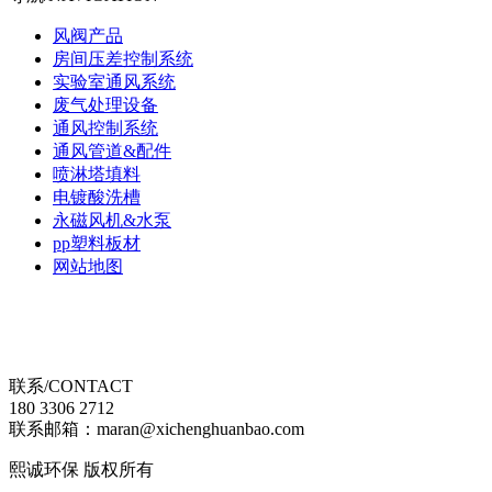
风阀产品
房间压差控制系统
实验室通风系统
废气处理设备
通风控制系统
通风管道&配件
喷淋塔填料
电镀酸洗槽
永磁风机&水泵
pp塑料板材
网站地图
联系/CONTACT
180 3306 2712
联系邮箱：maran@xichenghuanbao.com
熙诚环保 版权所有