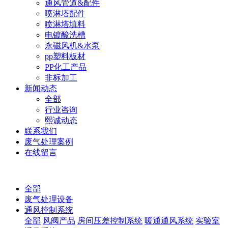
通风管道&配件
喷淋塔配件
喷淋塔填料
电镀酸洗槽
永磁风机&水泵
pp塑料板材
PP化工产品
非标加工
新闻动态
全部
行业咨询
熙诚动态
联系我们
废气处理案例
在线留言
全部
废气处理设备
通风控制系统
全部
风阀产品
房间压差控制系统
暖通通风系统
实验室