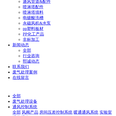
通风管道&配件
喷淋塔配件
喷淋塔填料
电镀酸洗槽
永磁风机&水泵
pp塑料板材
PP化工产品
非标加工
新闻动态
全部
行业咨询
熙诚动态
联系我们
废气处理案例
在线留言
全部
废气处理设备
通风控制系统
全部
风阀产品
房间压差控制系统
暖通通风系统
实验室