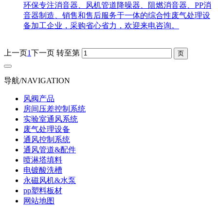
环保专注消音器、风机管道降噪器、阻燃消音器、PP消
音器制造、销售和售后服务于一体的综合性废气处理设
备加工企业，采购省心省力，欢迎来电咨询。
上一页
1
下一页
转至第
导航/NAVIGATION
风阀产品
房间压差控制系统
实验室通风系统
废气处理设备
通风控制系统
通风管道&配件
喷淋塔填料
电镀酸洗槽
永磁风机&水泵
pp塑料板材
网站地图