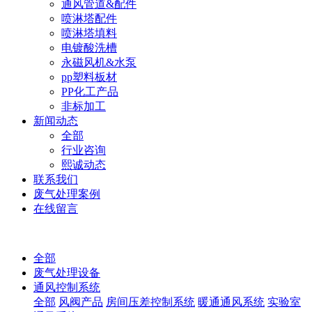
通风管道&配件
喷淋塔配件
喷淋塔填料
电镀酸洗槽
永磁风机&水泵
pp塑料板材
PP化工产品
非标加工
新闻动态
全部
行业咨询
熙诚动态
联系我们
废气处理案例
在线留言
全部
废气处理设备
通风控制系统
全部
风阀产品
房间压差控制系统
暖通通风系统
实验室