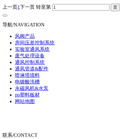
上一页
1
下一页
转至第
导航/NAVIGATION
风阀产品
房间压差控制系统
实验室通风系统
废气处理设备
通风控制系统
通风管道&配件
喷淋塔填料
电镀酸洗槽
永磁风机&水泵
pp塑料板材
网站地图
联系/CONTACT