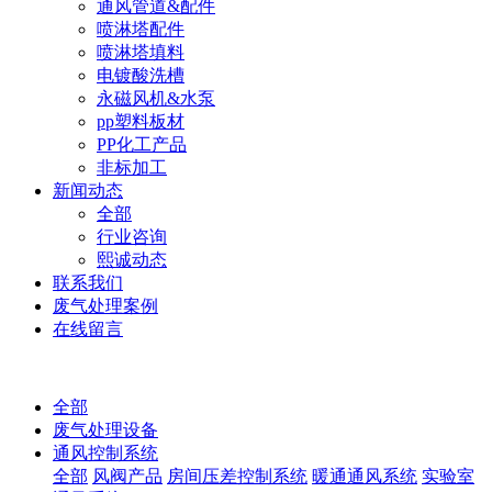
通风管道&配件
喷淋塔配件
喷淋塔填料
电镀酸洗槽
永磁风机&水泵
pp塑料板材
PP化工产品
非标加工
新闻动态
全部
行业咨询
熙诚动态
联系我们
废气处理案例
在线留言
全部
废气处理设备
通风控制系统
全部
风阀产品
房间压差控制系统
暖通通风系统
实验室