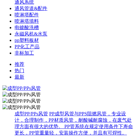
通风系统
通风管道&配件
喷淋塔配件
喷淋塔填料
电镀酸洗槽
永磁风机&水泵
pp塑料板材
PP化工产品
非标加工
推荐
热门
最新
成型PP/PPs风管
PP成型风管与PPS阻燃风管，专业设
计，合理制作，PP材质风管，耐酸碱耐腐蚀，在废气处
理方面有很大的优势。 PP管系统在规定使用条件下寿命
更长，PP管重量轻，安装操作方便，并且有可焊性。