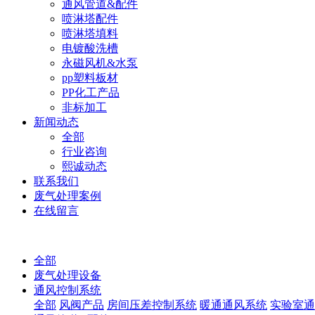
通风管道&配件
喷淋塔配件
喷淋塔填料
电镀酸洗槽
永磁风机&水泵
pp塑料板材
PP化工产品
非标加工
新闻动态
全部
行业咨询
熙诚动态
联系我们
废气处理案例
在线留言
全部
废气处理设备
通风控制系统
全部
风阀产品
房间压差控制系统
暖通通风系统
实验室通