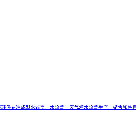
诚环保专注成型水箱盖、水箱盖、废气塔水箱盖生产、销售和售