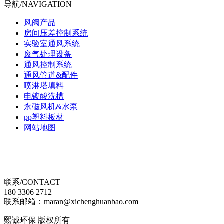
导航/NAVIGATION
风阀产品
房间压差控制系统
实验室通风系统
废气处理设备
通风控制系统
通风管道&配件
喷淋塔填料
电镀酸洗槽
永磁风机&水泵
pp塑料板材
网站地图
联系/CONTACT
180 3306 2712
联系邮箱：maran@xichenghuanbao.com
熙诚环保 版权所有