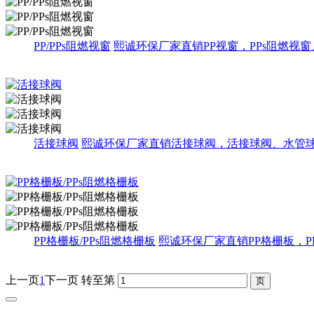
PP/PPs阻燃视窗
熙诚环保厂家直销PP视窗，PPs阻燃
活接球阀
熙诚环保厂家直销活接球阀，活接球阀、水管
PP格栅板/PPs阻燃格栅板
熙诚环保厂家直销PP格栅板，
上一页
1
下一页
转至第