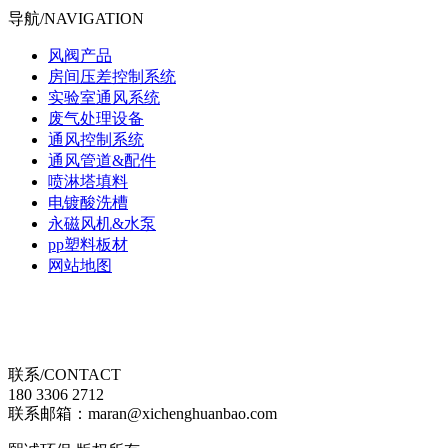
导航/NAVIGATION
风阀产品
房间压差控制系统
实验室通风系统
废气处理设备
通风控制系统
通风管道&配件
喷淋塔填料
电镀酸洗槽
永磁风机&水泵
pp塑料板材
网站地图
联系/CONTACT
180 3306 2712
联系邮箱：maran@xichenghuanbao.com