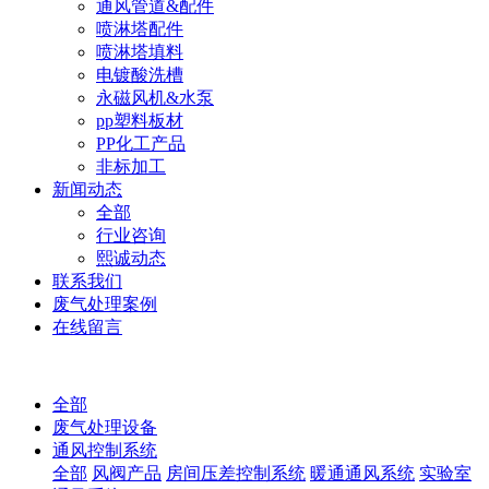
通风管道&配件
喷淋塔配件
喷淋塔填料
电镀酸洗槽
永磁风机&水泵
pp塑料板材
PP化工产品
非标加工
新闻动态
全部
行业咨询
熙诚动态
联系我们
废气处理案例
在线留言
全部
废气处理设备
通风控制系统
全部
风阀产品
房间压差控制系统
暖通通风系统
实验室