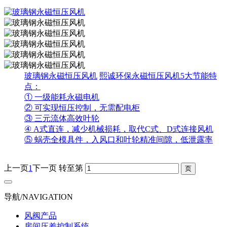
玻璃钢永磁恒压风机
熙诚环保永磁恒压风机5大节能特
点：
① 一级能耗永磁电机
② 可实现恒压控制，无需配电柜
③ 三元流体高效叶轮
④ A式直连，减少机械损耗，取代C式、D式连接风机
⑤ 蜗壳全模具件，入风口和叶轮精准间隙，低泄露率
上一页
1
下一页
转至第
导航/NAVIGATION
风阀产品
房间压差控制系统