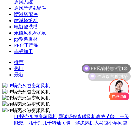
通风系统
通风管道&配件
喷淋塔配件
喷淋塔填料
电镀酸洗槽
永磁风机&水泵
pp塑料板材
PP化工产品
非标加工
推荐
PP风管特惠9元1米
热门
咨询废气喷淋塔
最新
PP蜗壳永磁变频风机
熙诚环保永磁风机高效节能，一级
能效，几十到几千转速可调，解决风机大马拉小车问题