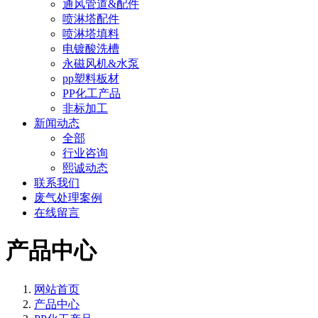
通风管道&配件
喷淋塔配件
喷淋塔填料
电镀酸洗槽
永磁风机&水泵
pp塑料板材
PP化工产品
非标加工
新闻动态
全部
行业咨询
熙诚动态
联系我们
废气处理案例
在线留言
产品中心
网站首页
产品中心