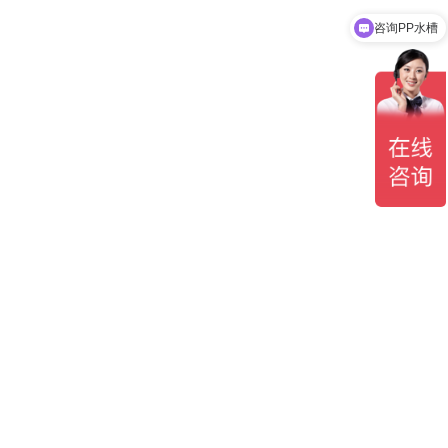
咨询PP水槽