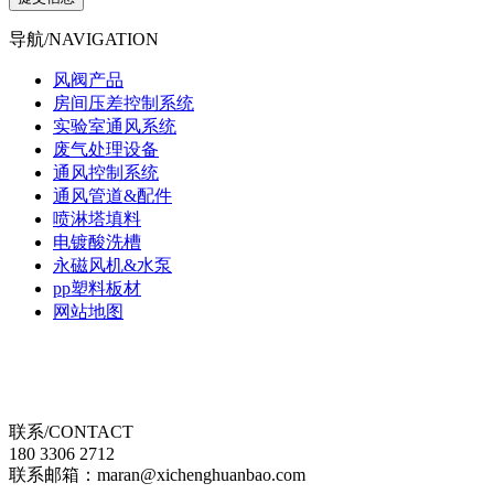
导航/NAVIGATION
风阀产品
房间压差控制系统
实验室通风系统
废气处理设备
通风控制系统
通风管道&配件
喷淋塔填料
电镀酸洗槽
永磁风机&水泵
pp塑料板材
网站地图
联系/CONTACT
180 3306 2712
联系邮箱：maran@xichenghuanbao.com