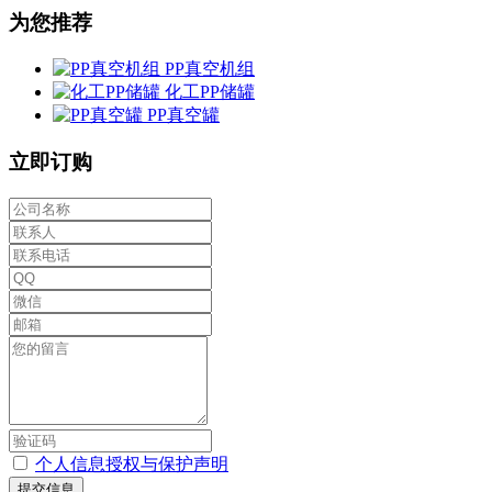
为您推荐
PP真空机组
化工PP储罐
PP真空罐
立即订购
个人信息授权与保护声明
提交信息