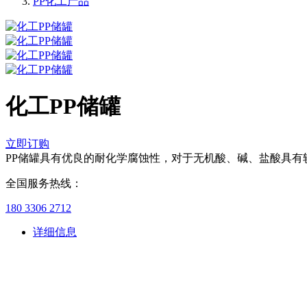
PP化工产品
化工PP储罐
立即订购
PP储罐具有优良的耐化学腐蚀性，对于无机酸、碱、盐酸具有
全国服务热线：
180 3306 2712
详细信息