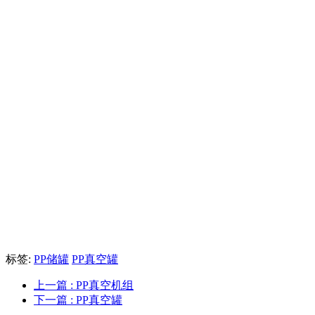
标签:
PP储罐
PP真空罐
上一篇
: PP真空机组
下一篇
: PP真空罐