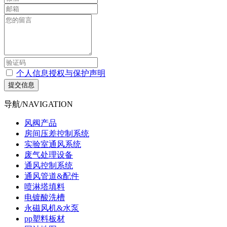
个人信息授权与保护声明
提交信息
导航/NAVIGATION
风阀产品
房间压差控制系统
实验室通风系统
废气处理设备
通风控制系统
通风管道&配件
喷淋塔填料
电镀酸洗槽
永磁风机&水泵
pp塑料板材