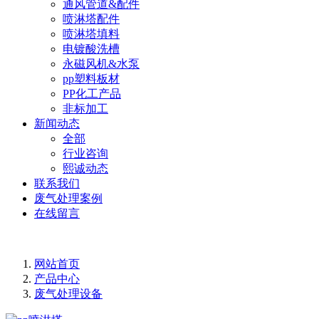
通风管道&配件
喷淋塔配件
喷淋塔填料
电镀酸洗槽
永磁风机&水泵
pp塑料板材
PP化工产品
非标加工
新闻动态
全部
行业咨询
熙诚动态
联系我们
废气处理案例
在线留言
网站首页
产品中心
废气处理设备