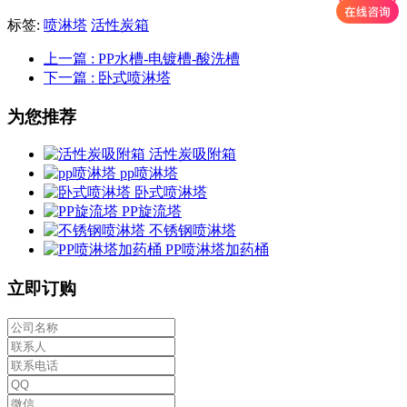
标签:
喷淋塔
活性炭箱
上一篇
: PP水槽-电镀槽-酸洗槽
下一篇
: 卧式喷淋塔
为您推荐
活性炭吸附箱
pp喷淋塔
卧式喷淋塔
PP旋流塔
不锈钢喷淋塔
PP喷淋塔加药桶
立即订购