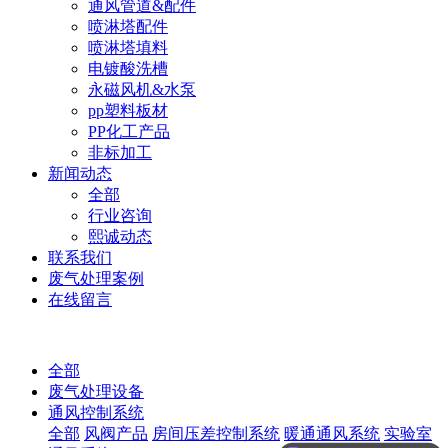
通风管道&配件
喷淋塔配件
喷淋塔填料
电镀酸洗槽
永磁风机&水泵
pp塑料板材
PP化工产品
非标加工
新闻动态
全部
行业咨询
熙诚动态
联系我们
废气处理案例
在线留言
全部
废气处理设备
通风控制系统
全部
风阀产品
房间压差控制系统
暖通通风系统
实验室