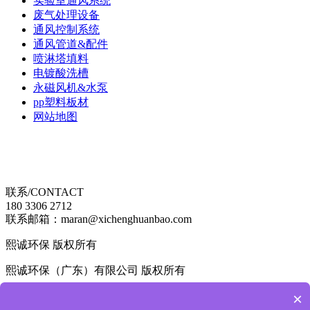
实验室通风系统
废气处理设备
通风控制系统
通风管道&配件
喷淋塔填料
电镀酸洗槽
永磁风机&水泵
pp塑料板材
网站地图
联系/CONTACT
180 3306 2712
联系邮箱：maran@xichenghuanbao.com
熙诚环保 版权所有
熙诚环保（广东）有限公司 版权所有
×
粤ICP备2024306168号