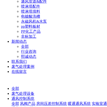
通风管道&配件
喷淋塔配件
喷淋塔填料
电镀酸洗槽
永磁风机&水泵
pp塑料板材
PP化工产品
非标加工
新闻动态
全部
行业咨询
熙诚动态
联系我们
废气处理案例
在线留言
全部
废气处理设备
通风控制系统
全部
风阀产品
房间压差控制系统
暖通通风系统
实验室通