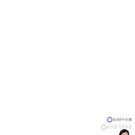
咨询PP水槽
咨询废气喷淋塔