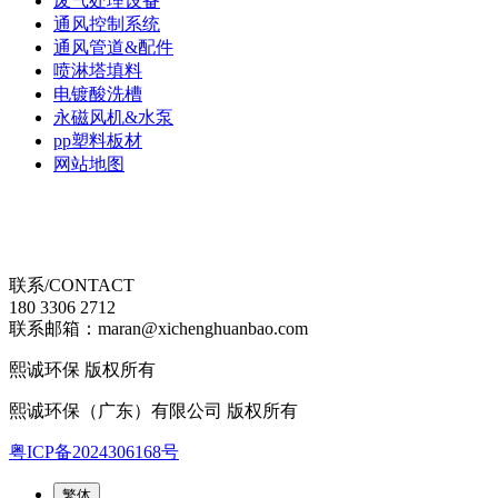
废气处理设备
通风控制系统
通风管道&配件
喷淋塔填料
电镀酸洗槽
永磁风机&水泵
pp塑料板材
网站地图
联系/CONTACT
180 3306 2712
联系邮箱：maran@xichenghuanbao.com
熙诚环保 版权所有
熙诚环保（广东）有限公司 版权所有
粤ICP备2024306168号
繁体