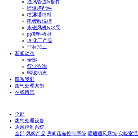
通风管道&配件
喷淋塔配件
喷淋塔填料
电镀酸洗槽
永磁风机&水泵
pp塑料板材
PP化工产品
非标加工
新闻动态
全部
行业咨询
熙诚动态
联系我们
废气处理案例
在线留言
全部
废气处理设备
通风控制系统
全部
风阀产品
房间压差控制系统
暖通通风系统
实验室通