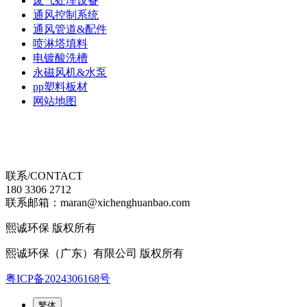
废气处理设备
通风控制系统
通风管道&配件
喷淋塔填料
电镀酸洗槽
永磁风机&水泵
pp塑料板材
网站地图
联系/CONTACT
180 3306 2712
联系邮箱：maran@xichenghuanbao.com
熙诚环保 版权所有
熙诚环保（广东）有限公司 版权所有
粤ICP备2024306168号
繁体