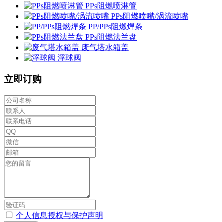
PPs阻燃喷淋管
PPs阻燃喷嘴/涡流喷嘴
PP/PPs阻燃焊条
PPs阻燃法兰盘
废气塔水箱盖
浮球阀
立即订购
个人信息授权与保护声明