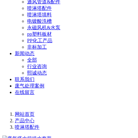
通风管道&配件
喷淋塔配件
喷淋塔填料
电镀酸洗槽
永磁风机&水泵
pp塑料板材
PP化工产品
非标加工
新闻动态
全部
行业咨询
熙诚动态
联系我们
废气处理案例
在线留言
网站首页
产品中心
喷淋塔配件