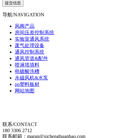
提交信息
导航/NAVIGATION
风阀产品
房间压差控制系统
实验室通风系统
废气处理设备
通风控制系统
通风管道&配件
喷淋塔填料
电镀酸洗槽
永磁风机&水泵
pp塑料板材
网站地图
联系/CONTACT
180 3306 2712
联系邮箱：maran@xichenghuanbao.com