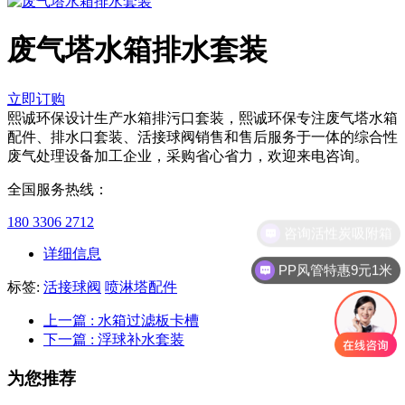
废气塔水箱排水套装
立即订购
熙诚环保设计生产水箱排污口套装，熙诚环保专注废气塔水箱
配件、排水口套装、活接球阀销售和售后服务于一体的综合性
废气处理设备加工企业，采购省心省力，欢迎来电咨询。
全国服务热线：
180 3306 2712
咨询活性炭吸附箱
详细信息
PP风管特惠9元1米
标签:
活接球阀
喷淋塔配件
上一篇
: 水箱过滤板卡槽
下一篇
: 浮球补水套装
为您推荐