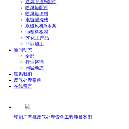
通风管道&配件
喷淋塔配件
喷淋塔填料
电镀酸洗槽
永磁风机&水泵
pp塑料板材
PP化工产品
非标加工
新闻动态
全部
行业咨询
熙诚动态
联系我们
废气处理案例
在线留言
印刷厂有机废气处理设备工程项目案例