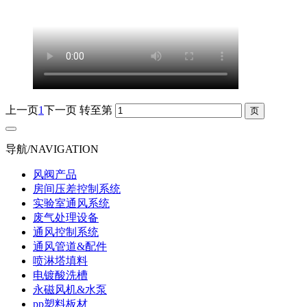
上一页
1
下一页
转至第
导航/NAVIGATION
风阀产品
房间压差控制系统
实验室通风系统
废气处理设备
通风控制系统
通风管道&配件
喷淋塔填料
电镀酸洗槽
永磁风机&水泵
pp塑料板材