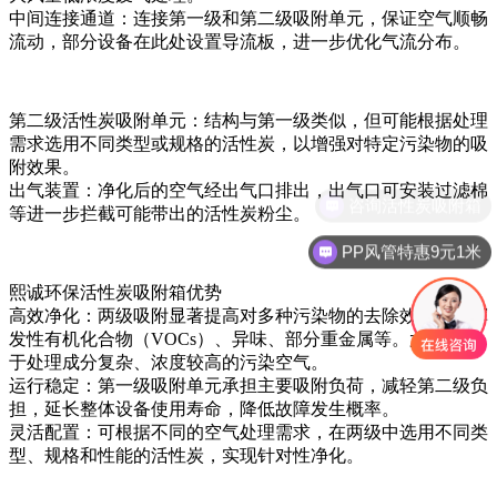
中间连接通道：连接第一级和第二级吸附单元，保证空气顺畅
流动，部分设备在此处设置导流板，进一步优化气流分布。
第二级活性炭吸附单元：结构与第一级类似，但可能根据处理
需求选用不同类型或规格的活性炭，以增强对特定污染物的吸
附效果。
出气装置：净化后的空气经出气口排出，出气口可安装过滤棉
咨询活性炭吸附箱
等进一步拦截可能带出的活性炭粉尘。
PP风管特惠9元1米
熙诚环保活性炭吸附箱优势
高效净化：两级吸附显著提高对多种污染物的去除效率，如挥
发性有机化合物（VOCs）、异味、部分重金属等。尤其适用
于处理成分复杂、浓度较高的污染空气。
运行稳定：第一级吸附单元承担主要吸附负荷，减轻第二级负
担，延长整体设备使用寿命，降低故障发生概率。
灵活配置：可根据不同的空气处理需求，在两级中选用不同类
型、规格和性能的活性炭，实现针对性净化。