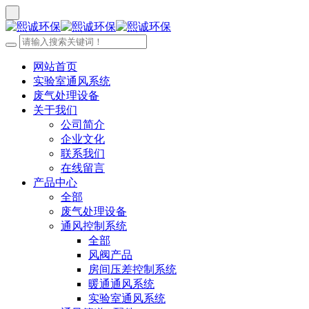
网站首页
实验室通风系统
废气处理设备
关于我们
公司简介
企业文化
联系我们
在线留言
产品中心
全部
废气处理设备
通风控制系统
全部
风阀产品
房间压差控制系统
暖通通风系统
实验室通风系统