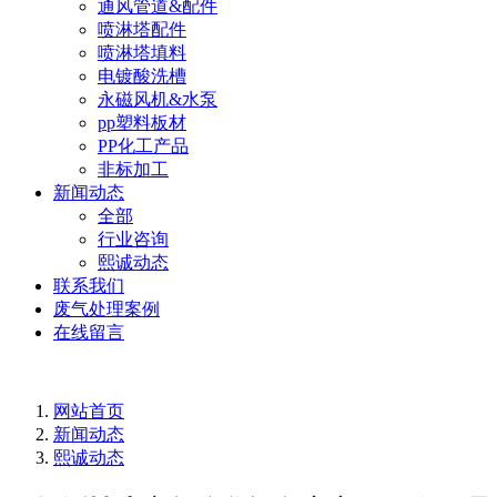
通风管道&配件
喷淋塔配件
喷淋塔填料
电镀酸洗槽
永磁风机&水泵
pp塑料板材
PP化工产品
非标加工
新闻动态
全部
行业咨询
熙诚动态
联系我们
废气处理案例
在线留言
网站首页
新闻动态
熙诚动态