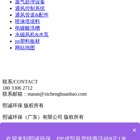
废气处理设备
通风控制系统
通风管道&配件
喷淋塔填料
电镀酸洗槽
永磁风机&水泵
pp塑料板材
网站地图
联系/CONTACT
180 3306 2712
联系邮箱：maran@xichenghuanbao.com
熙诚环保 版权所有
熙诚环保（广东）有限公司 版权所有
×
粤ICP备2024306168号
欢迎来到熙诚环保，PP成型风管特惠活动9元1米，