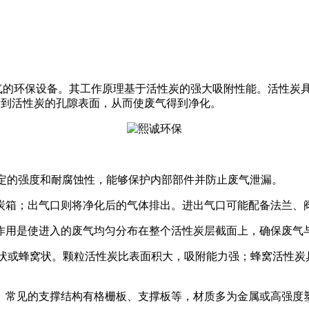
废气的环保设备。其工作原理基于活性炭的强大吸附性能。活性炭
附到活性炭的孔隙表面，从而使废气得到净化。
一定的强度和耐腐蚀性，能够保护内部部件并防止废气泄漏。
炭箱；出气口则将净化后的气体排出。进出气口可能配备法兰、
作用是使进入的废气均匀分布在整个活性炭层截面上，确保废气
粒状或蜂窝状。颗粒活性炭比表面积大，吸附能力强；蜂窝活性炭
。常见的支撑结构有格栅板、支撑板等，材质多为金属或高强度