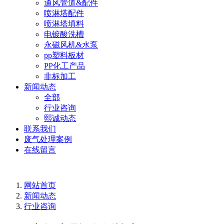
通风管道&配件
喷淋塔配件
喷淋塔填料
电镀酸洗槽
永磁风机&水泵
pp塑料板材
PP化工产品
非标加工
新闻动态
全部
行业咨询
熙诚动态
联系我们
废气处理案例
在线留言
网站首页
新闻动态
行业咨询