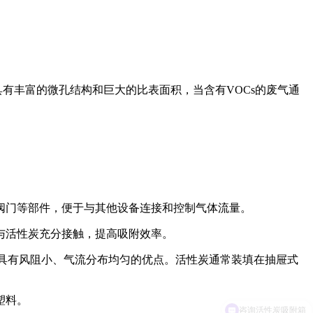
具有丰富的微孔结构和巨大的比表面积，当含有VOCs的废气通
阀门等部件，便于与其他设备连接和控制气体流量。
与活性炭充分接触，提高吸附效率。
具有风阻小、气流分布均匀的优点。活性炭通常装填在抽屉式
塑料。
咨询活性炭吸附箱