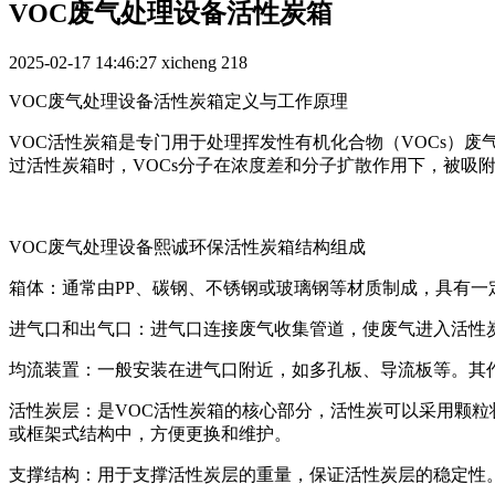
VOC废气处理设备活性炭箱
2025-02-17 14:46:27
xicheng
218
VOC废气处理设备活性炭箱定义与工作原理
VOC活性炭箱是专门用于处理挥发性有机化合物（VOCs）
过活性炭箱时，VOCs分子在浓度差和分子扩散作用下，被吸
VOC废气处理设备熙诚环保活性炭箱结构组成
箱体：通常由PP、碳钢、不锈钢或玻璃钢等材质制成，具有
进气口和出气口：进气口连接废气收集管道，使废气进入活性
均流装置：一般安装在进气口附近，如多孔板、导流板等。其
活性炭层：是VOC活性炭箱的核心部分，活性炭可以采用颗
或框架式结构中，方便更换和维护。
支撑结构：用于支撑活性炭层的重量，保证活性炭层的稳定性