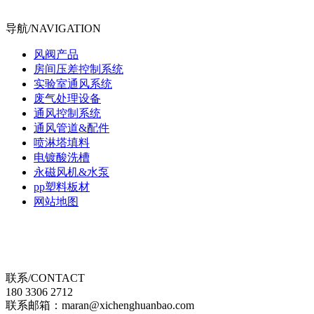
导航/NAVIGATION
风阀产品
房间压差控制系统
实验室通风系统
废气处理设备
通风控制系统
通风管道&配件
喷淋塔填料
电镀酸洗槽
永磁风机&水泵
pp塑料板材
网站地图
联系/CONTACT
180 3306 2712
联系邮箱：maran@xichenghuanbao.com