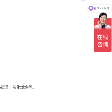
咨询PP水槽
预处理、催化燃烧等。