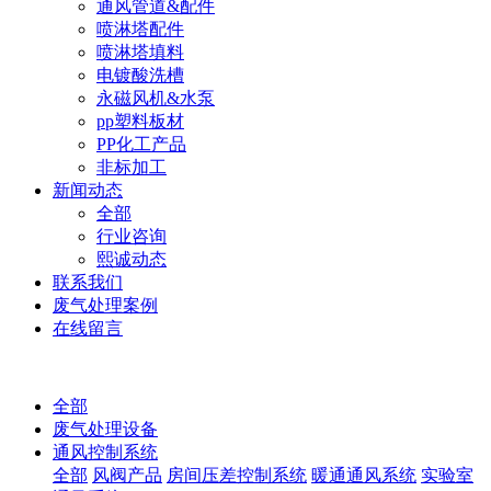
通风管道&配件
喷淋塔配件
喷淋塔填料
电镀酸洗槽
永磁风机&水泵
pp塑料板材
PP化工产品
非标加工
新闻动态
全部
行业咨询
熙诚动态
联系我们
废气处理案例
在线留言
全部
废气处理设备
通风控制系统
全部
风阀产品
房间压差控制系统
暖通通风系统
实验室