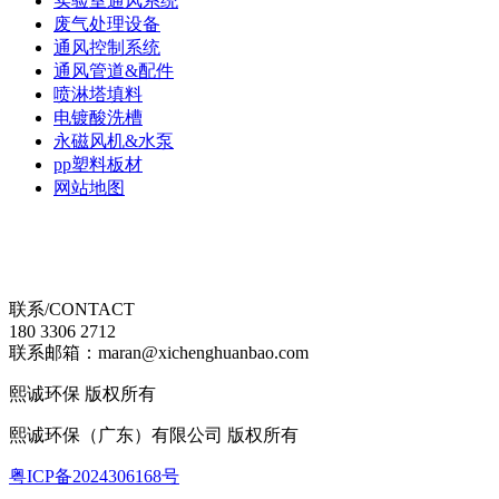
实验室通风系统
废气处理设备
通风控制系统
通风管道&配件
喷淋塔填料
电镀酸洗槽
永磁风机&水泵
pp塑料板材
网站地图
联系/CONTACT
180 3306 2712
联系邮箱：maran@xichenghuanbao.com
熙诚环保 版权所有
熙诚环保（广东）有限公司 版权所有
粤ICP备2024306168号