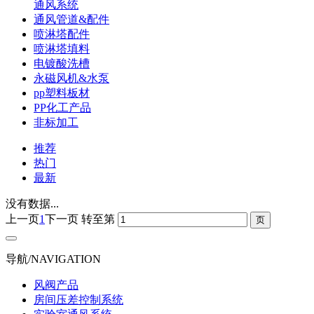
通风系统
通风管道&配件
喷淋塔配件
喷淋塔填料
电镀酸洗槽
永磁风机&水泵
pp塑料板材
PP化工产品
非标加工
推荐
热门
最新
没有数据...
上一页
1
下一页
转至第
导航/NAVIGATION
风阀产品
房间压差控制系统